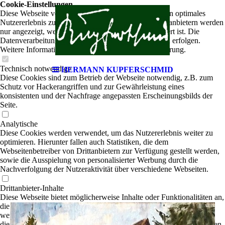
Cookie-Einstellungen
Diese Webseite verwendet Cookies, um Besuchern ein optimales
Nutzererlebnis zu bieten. Bestimmte Inhalte von Drittanbietern werden
nur angezeigt, wenn die entsprechende Option aktiviert ist. Die
Datenverarbeitung kann dann auch in einem Drittland erfolgen.
Weitere Informationen hierzu in der Datenschutzerklärung.
Technisch notwendige
HERMANN KUPFERSCHMID
Diese Cookies sind zum Betrieb der Webseite notwendig, z.B. zum
Schutz vor Hackerangriffen und zur Gewährleistung eines
konsistenten und der Nachfrage angepassten Erscheinungsbilds der
Seite.
Analytische
Diese Cookies werden verwendet, um das Nutzererlebnis weiter zu
optimieren. Hierunter fallen auch Statistiken, die dem
Webseitenbetreiber von Drittanbietern zur Verfügung gestellt werden,
sowie die Ausspielung von personalisierter Werbung durch die
Nachverfolgung der Nutzeraktivität über verschiedene Webseiten.
Drittanbieter-Inhalte
Diese Webseite bietet möglicherweise Inhalte oder Funktionalitäten an,
die von Drittanbietern eigenverantwortlich zur Verfügung gestellt
werden. Diese Drittanbieter können eigene Cookies setzen, z.B. um
die Nutzeraktivität zu verfolgen oder ihre Angebote zu personalisieren