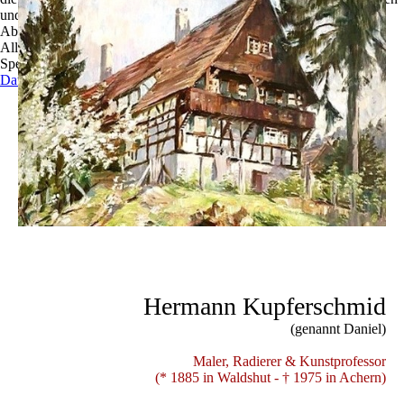
und zu optimieren.
Ablehnen
Alle akzeptieren
Speichern
Datenschutzerklärung
Hermann Kupferschmid
(genannt Daniel)
Maler, Radierer & Kunstprofessor
(* 1885 in Waldshut - † 1975 in Achern)